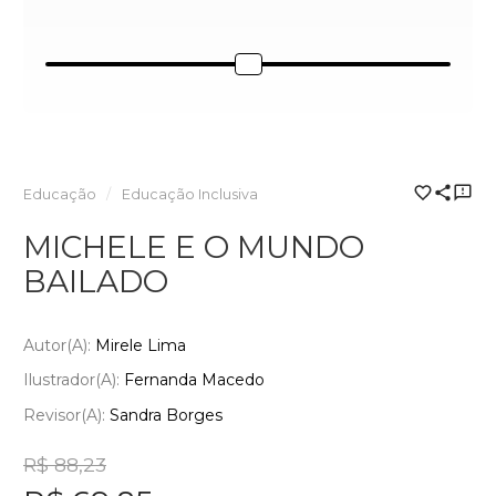
Educação
Educação Inclusiva
MICHELE E O MUNDO
BAILADO
Autor(a):
Mirele Lima
Ilustrador(a):
Fernanda Macedo
Revisor(a):
Sandra Borges
R$ 88,23