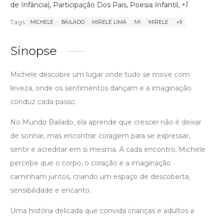
de Infância)
,
Participação Dos Pais
,
Poesia Infantil
,
+1
Tags:
MICHELE
BAILADO
MIRELE LIMA
MI
MIRELE
+9
Sinopse
Michele descobre um lugar onde tudo se move com
leveza, onde os sentimentos dançam e a imaginação
conduz cada passo.
No Mundo Bailado, ela aprende que crescer não é deixar
de sonhar, mas encontrar coragem para se expressar,
sentir e acreditar em si mesma. A cada encontro, Michele
percebe que o corpo, o coração e a imaginação
caminham juntos, criando um espaço de descoberta,
sensibilidade e encanto.
Uma história delicada que convida crianças e adultos a