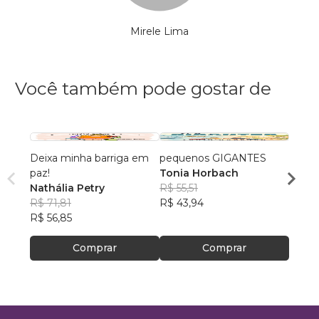
Mirele Lima
Você também pode gostar de
Deixa minha barriga em
pequenos GIGANTES
Inteli
paz!
Tonia Horbach
Aulas 
Nathália Petry
R$ 55,51
PhD(c
R$ 71,81
R$ 43,94
R$ 63
R$ 56,85
R$ 50
Comprar
Comprar