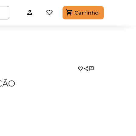
Carrinho
CÃO