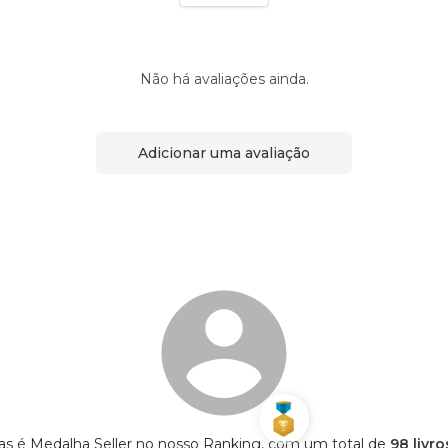
Não há avaliações ainda.
Adicionar uma avaliação
as é Medalha Seller no nosso Ranking, com um total de
98 livr