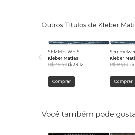
Outros Títulos de Kleber Mati
SEMMELWEIS
Semmelwei
Kleber Matias
Kleber Mat
R$ 49,41
R$ 39,12
R$ 50,30
R$
Comprar
Comprar
Você também pode gosta