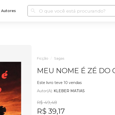
Autores
Ficção
Sagas
MEU NOME É ZÉ DO 
Este livro teve 10 vendas
Autor(a):
KLEBER MATIAS
R$ 49,48
R$ 39,17