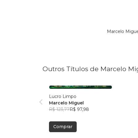
Marcelo Migue
Outros Títulos de Marcelo Mi
Lucro Limpo
Marcelo Miguel
R$ 123,77
R$ 97,98
Comprar