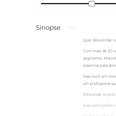
Sinopse
Quer desvendar os
Com mais de 20 a
segmento, Marcel
essencial para do
Seja você um inici
um profissional qu
Desvende os proces
Viaje pelos paíse