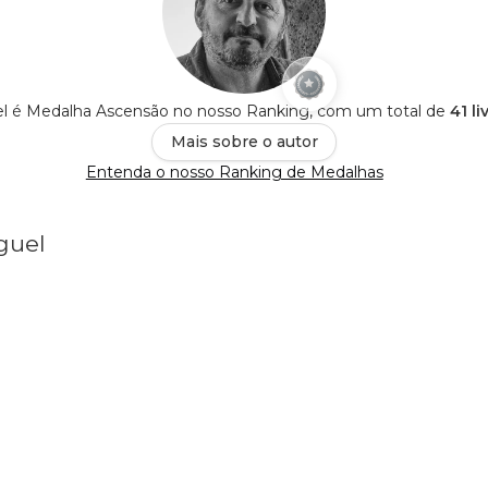
l é Medalha Ascensão no nosso Ranking, com um total de
41 l
Mais sobre o autor
Entenda o nosso Ranking de Medalhas
guel