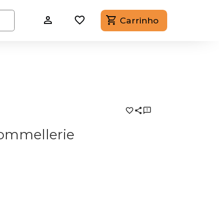
Carrinho
Sommellerie