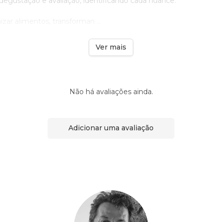
degustação e avaliação, identificando cada nuance.
ar alimentos, transforman ...
Ver mais
Não há avaliações ainda.
Adicionar uma avaliação