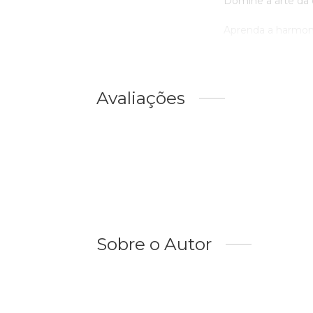
Domine a arte da 
Aprenda a harmoniz
Avaliações
Sobre o Autor