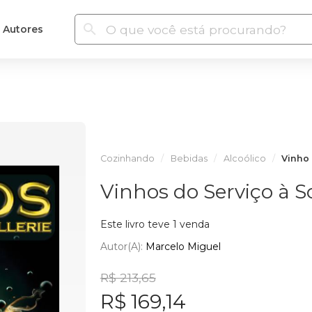
Autores
Cozinhando
Bebidas
Alcoólico
Vinho
Vinhos do Serviço à 
Este livro teve 1 venda
Autor(a):
Marcelo Miguel
R$ 213,65
R$ 169,14