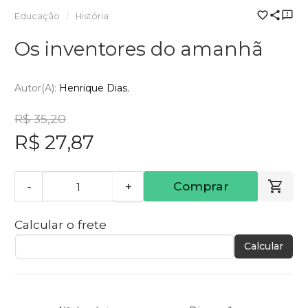
Educação
História
Os inventores do amanhã
Autor(a):
Henrique Dias.
R$ 35,20
R$ 27,87
-
+
Comprar
Calcular o frete
Calcular