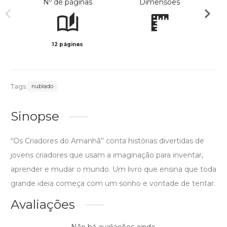
Nº de páginas
Dimensões
12 páginas
Col
Tags:
nublado
Sinopse
“Os Criadores do Amanhã” conta histórias divertidas de
jovens criadores que usam a imaginação para inventar,
aprender e mudar o mundo. Um livro que ensina que toda
grande ideia começa com um sonho e vontade de tentar.
Avaliações