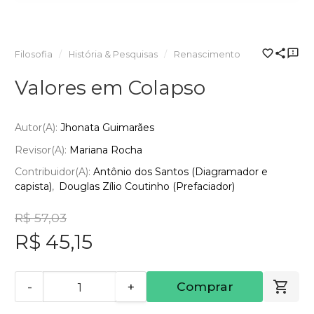
Filosofia
História & Pesquisas
Renascimento
Valores em Colapso
Autor(a):
Jhonata Guimarães
Revisor(a):
Mariana Rocha
Contribuidor(a):
Antônio dos Santos (Diagramador e
capista)
Douglas Zílio Coutinho (Prefaciador)
R$ 57,03
R$ 45,15
-
+
Comprar