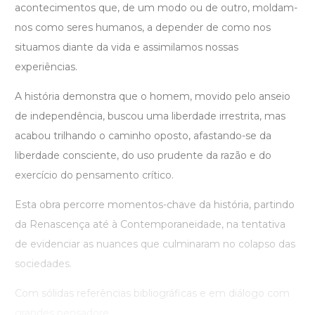
acontecimentos que, de um modo ou de outro, moldam-
nos como seres humanos, a depender de como nos
situamos diante da vida e assimilamos nossas
experiências.
A história demonstra que o homem, movido pelo anseio
de independência, buscou uma liberdade irrestrita, mas
acabou trilhando o caminho oposto, afastando-se da
liberdade consciente, do uso prudente da razão e do
exercício do pensamento crítico.
Esta obra percorre momentos-chave da história, partindo
da Renascença até à Contemporaneidade, na tentativa
de evidenciar as nuances que culminaram no colapso das
sociedades.
Com sólidas referências bibliográficas e em diálogo com
grandes pensadore ...