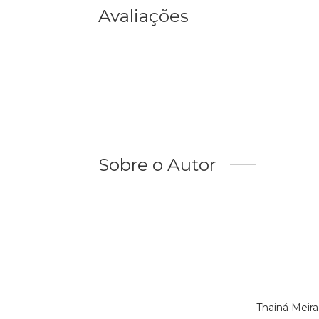
Avaliações
Sobre o Autor
Thainá Meir