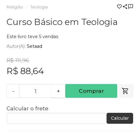
Religião
Teologia
Curso Básico em Teologia
Este livro teve 5 vendas
Autor(a):
Setaad
R$ 111,96
R$ 88,64
-
+
Comprar
Calcular o frete
Calcular