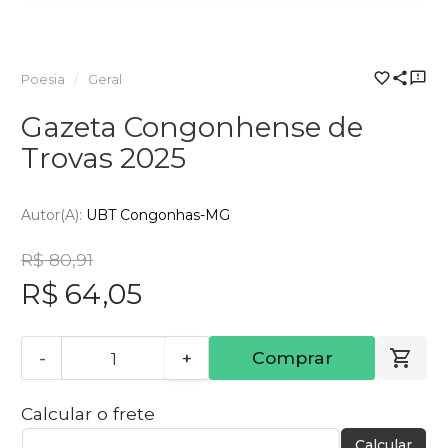
Poesia
Geral
Gazeta Congonhense de
Trovas 2025
Autor(a):
UBT Congonhas-MG
R$ 80,91
R$ 64,05
-
+
Comprar
Calcular o frete
Calcular