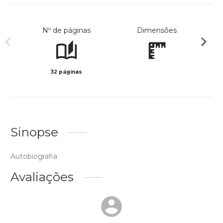
Nº de páginas
Dimensões
32 páginas
Preto 
Sinopse
Autobiografia
Avaliações