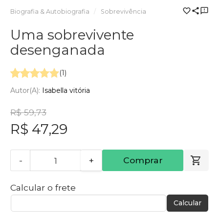
Biografia & Autobiografia
Sobrevivência
Uma sobrevivente
desenganada
(1)
Autor(a):
Isabella vitória
R$ 59,73
R$ 47,29
-
+
Comprar
Calcular o frete
Calcular