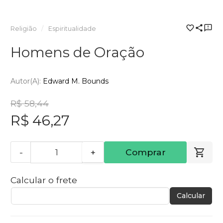
Religião
Espiritualidade
Homens de Oração
Autor(a):
Edward M. Bounds
R$ 58,44
R$ 46,27
-
+
Comprar
Calcular o frete
Calcular