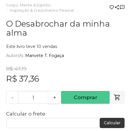
Corpo, Mente & Espírito
Inspiração & Crescimento Pessoal
O Desabrochar da minha
alma
Este livro teve 10 vendas
Autor(a):
Marivete T. Fogaça
R$ 47,19
R$ 37,36
-
+
Comprar
Calcular o frete
Calcular