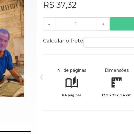
R$ 37,32
-
+
Calcular o frete
Nº de páginas
Dimensões
64 páginas
13.9 x 21 x 0.4 cm