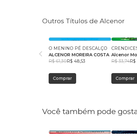
Outros Títulos de Alcenor
O MENINO PÉ DESCALÇO
CRENDICE
ALCENOR MOREIRA COSTA
Alcenor Mo
R$ 61,30
R$ 48,53
R$ 33,74
R$ 
Comprar
Comprar
Você também pode gosta