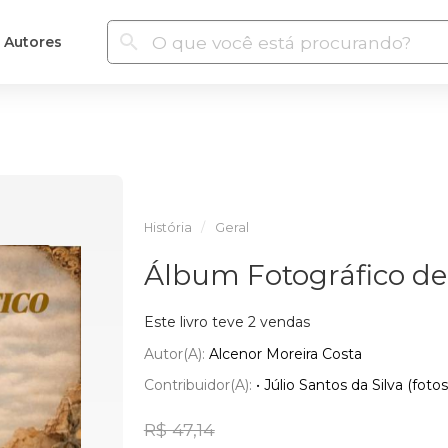
Autores
História
Geral
Álbum Fotográfico d
Este livro teve 2 vendas
Autor(a):
Alcenor Moreira Costa
Contribuidor(a):
• Júlio Santos da Silva (foto
R$ 47,14