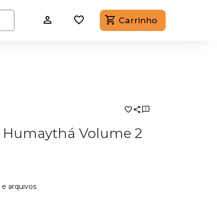
Carrinho
e Humaythá Volume 2
s e arquivos