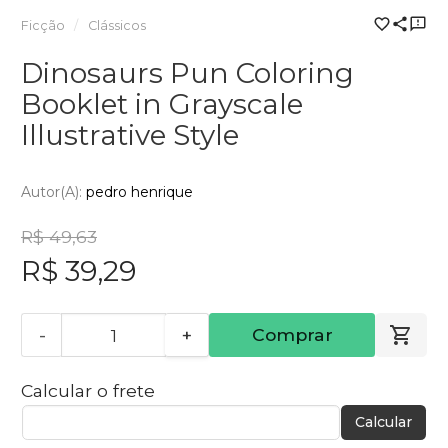
Ficção
Clássicos
Dinosaurs Pun Coloring
Booklet in Grayscale
Illustrative Style
Autor(a):
pedro henrique
R$ 49,63
R$ 39,29
-
+
Comprar
Calcular o frete
Calcular