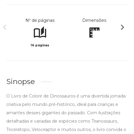
Nº de páginas
Dimensões
16 páginas
Preto 
Sinopse
O Livro de Colorir de Dinossauros é uma divertida jornada
criativa pelo mundo pré-histórico, ideal para crianças e
amantes desses gigantes do passado. Com ilustrações
detalhadas e variadas de espécies como Tiranossauro,
Tricerátopo, Velociraptor e muitos outros, o livro convida o