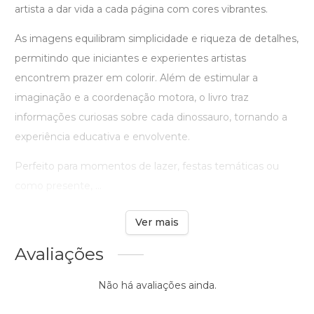
artista a dar vida a cada página com cores vibrantes.
As imagens equilibram simplicidade e riqueza de detalhes,
permitindo que iniciantes e experientes artistas
encontrem prazer em colorir. Além de estimular a
imaginação e a coordenação motora, o livro traz
informações curiosas sobre cada dinossauro, tornando a
experiência educativa e envolvente.
Perfeito para momentos de lazer, festas temáticas ou
como presente, ...
Ver mais
Avaliações
Não há avaliações ainda.