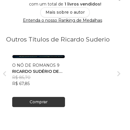
com um total de
1 livros vendidos!
Mais sobre o autor
Entenda o nosso Ranking de Medalhas
Outros Títulos de Ricardo Suderio
O NÓ DE ROMANOS 9
RICARDO SUDÉRIO DE
LIMA JÚNIOR
R$ 85,70
R$ 67,85
Comprar