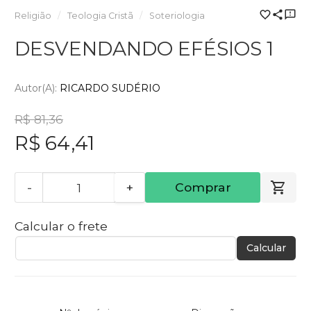
Religião
Teologia Cristã
Soteriologia
DESVENDANDO EFÉSIOS 1
Autor(a):
RICARDO SUDÉRIO
R$ 81,36
R$ 64,41
-
+
Comprar
Calcular o frete
Calcular