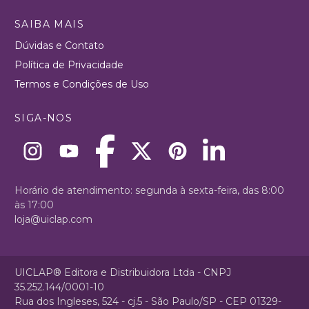
SAIBA MAIS
Dúvidas e Contato
Política de Privacidade
Termos e Condições de Uso
SIGA-NOS
Horário de atendimento: segunda à sexta-feira, das 8:00
às 17:00
loja@uiclap.com
UICLAP® Editora e Distribuidora Ltda - CNPJ
35.252.144/0001-10
Rua dos Ingleses, 524 - cj.5 - São Paulo/SP - CEP 01329-