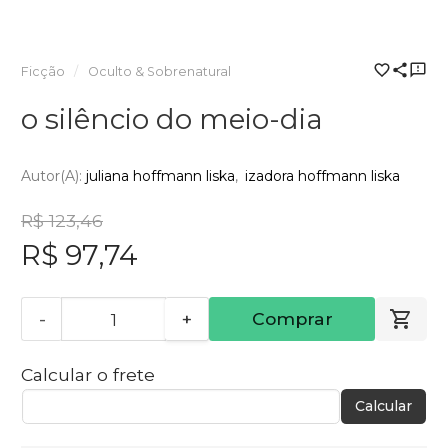
Ficção
Oculto & Sobrenatural
o silêncio do meio-dia
Autor(a):
juliana hoffmann liska
izadora hoffmann liska
R$ 123,46
R$ 97,74
-
+
Comprar
Calcular o frete
Calcular