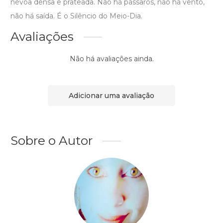
névoa densa e prateada. Não há pássaros, não há vento,
não há saída. É o Silêncio do Meio-Dia.
Avaliações
Não há avaliações ainda.
Adicionar uma avaliação
Sobre o Autor