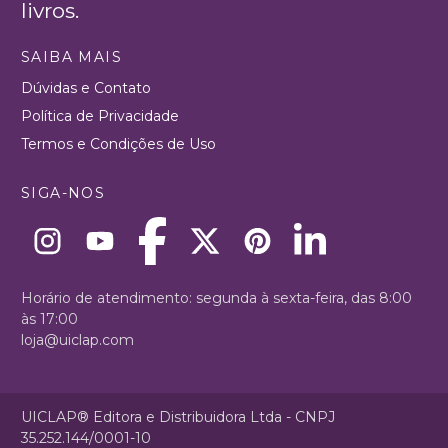
livros.
SAIBA MAIS
Dúvidas e Contato
Política de Privacidade
Termos e Condições de Uso
SIGA-NOS
Horário de atendimento: segunda à sexta-feira, das 8:00
às 17:00
loja@uiclap.com
UICLAP® Editora e Distribuidora Ltda - CNPJ
35.252.144/0001-10