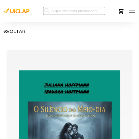
VOLTAR