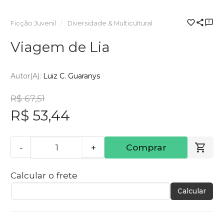
Ficção Juvenil
Diversidade & Multicultural
Viagem de Lia
Autor(a):
Luiz C. Guaranys
R$ 67,51
R$ 53,44
-
+
Comprar
Calcular o frete
Calcular