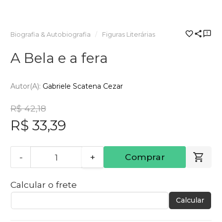
Biografia & Autobiografia
Figuras Literárias
A Bela e a fera
Autor(a):
Gabriele Scatena Cezar
R$ 42,18
R$ 33,39
-
+
Comprar
Calcular o frete
Calcular