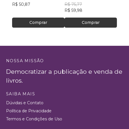
R$ 50,87
R$ 75,77
R$ 46
R$ 59,98
Comprar
Comprar
NOSSA MISSÃO
Democratizar a publicação e venda de
livros.
SAIBA MAIS
Dúvidas e Contato
Política de Privacidade
Termos e Condições de Uso