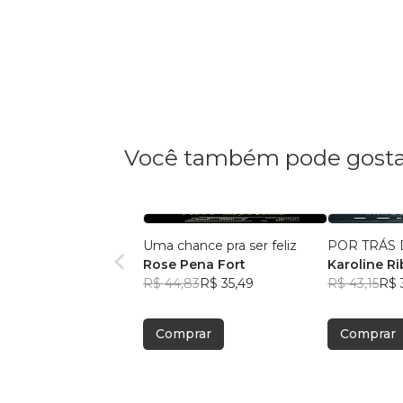
Você também pode gosta
Uma chance pra ser feliz
POR TRÁS 
Rose Pena Fort
Karoline Ri
R$ 44,83
R$ 35,49
R$ 43,15
R$ 
Comprar
Comprar