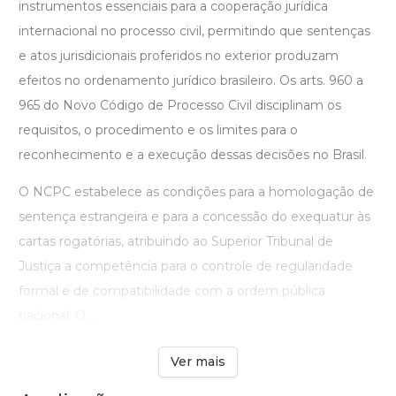
instrumentos essenciais para a cooperação jurídica
internacional no processo civil, permitindo que sentenças
e atos jurisdicionais proferidos no exterior produzam
efeitos no ordenamento jurídico brasileiro. Os arts. 960 a
965 do Novo Código de Processo Civil disciplinam os
requisitos, o procedimento e os limites para o
reconhecimento e a execução dessas decisões no Brasil.
O NCPC estabelece as condições para a homologação de
sentença estrangeira e para a concessão do exequatur às
cartas rogatórias, atribuindo ao Superior Tribunal de
Justiça a competência para o controle de regularidade
formal e de compatibilidade com a ordem pública
nacional. O ...
Ver mais