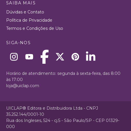
SAIBA MAIS
Dúvidas e Contato
Política de Privacidade
Termos e Condições de Uso
SIGA-NOS
Horário de atendimento: segunda à sexta-feira, das 8:00
às 17:00
loja@uiclap.com
UICLAP® Editora e Distribuidora Ltda - CNPJ
35.252.144/0001-10
Rua dos Ingleses, 524 - cj.5 - São Paulo/SP - CEP 01329-
000