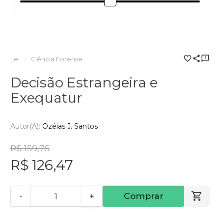
Lei
Ciência Forense
Decisão Estrangeira e
Exequatur
Autor(a):
Ozéias J. Santos
R$ 159,75
R$ 126,47
-
+
Comprar