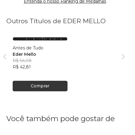
Entenda o nosso Ranking de Medalhas
Outros Títulos de EDER MELLO
Antes de Tudo
Eder Mello
R$ 54,08
R$ 42,81
Comprar
Você também pode gostar de