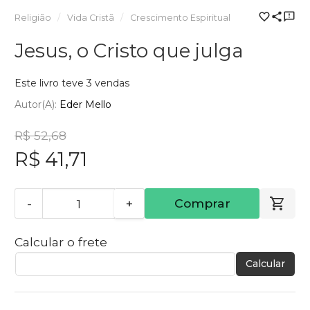
Religião
Vida Cristã
Crescimento Espiritual
Jesus, o Cristo que julga
Este livro teve 3 vendas
Autor(a):
Eder Mello
R$ 52,68
R$ 41,71
-
+
Comprar
Calcular o frete
Calcular