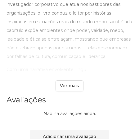
investigador corporativo que atua nos bastidores das
organizações, o livro conduz o leitor por histórias
inspiradas em situações reais do mundo empresarial. Cada
capítulo expõe ambientes onde poder, vaidade, medo,
lealdade e ética se entrelaçam, mostrando que empresas
não quebram apenas por números — elas desmoronam
por falhas de cultura, comunicação e liderança.
Com uma narrativa envolvente, lingu ...
Ver mais
Avaliações
Não há avaliações ainda.
Adicionar uma avaliação