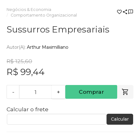
Negócios & Economia
Comportamento Organizacional
Sussurros Empresariais
Autor(a):
Arthur Maximilliano
R$ 125,60
R$ 99,44
-
+
Comprar
Calcular o frete
Calcular