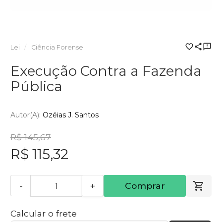
Lei
Ciência Forense
Execução Contra a Fazenda
Pública
Autor(a):
Ozéias J. Santos
R$ 145,67
R$ 115,32
-
+
Comprar
Calcular o frete