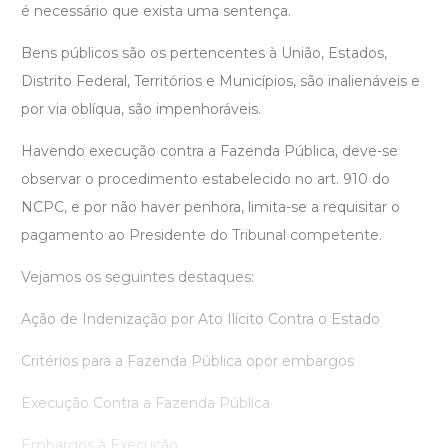
é necessário que exista uma sentença.
Bens públicos são os pertencentes à União, Estados,
Distrito Federal, Territórios e Municípios, são inalienáveis e
por via oblíqua, são impenhoráveis.
Havendo execução contra a Fazenda Pública, deve-se
observar o procedimento estabelecido no art. 910 do
NCPC, e por não haver penhora, limita-se a requisitar o
pagamento ao Presidente do Tribunal competente.
Vejamos os seguintes destaques:
Ação de Indenização por Ato Ilícito Contra o Estado
Critérios para a Fazenda Pública opor embargos
Execução Contra a Fazenda Pública
Embargos à Execução