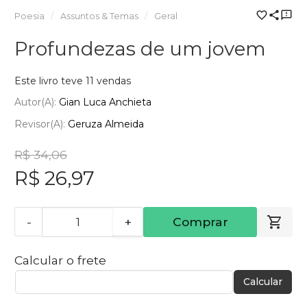
Poesia
Assuntos & Temas
Geral
Profundezas de um jovem
Este livro teve 11 vendas
Autor(a):
Gian Luca Anchieta
Revisor(a):
Geruza Almeida
R$ 34,06
R$ 26,97
-
+
Comprar
Calcular o frete
Calcular