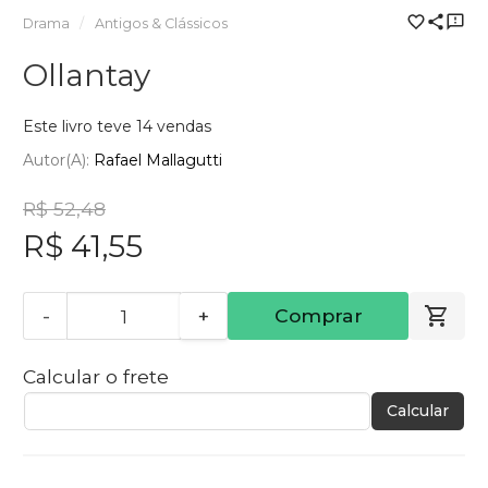
Drama
Antigos & Clássicos
Ollantay
Este livro teve 14 vendas
Autor(a):
Rafael Mallagutti
R$ 52,48
R$ 41,55
-
+
Comprar
Calcular o frete
Calcular