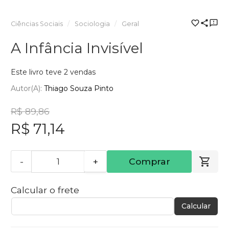
Ciências Sociais
Sociologia
Geral
A Infância Invisível
Este livro teve 2 vendas
Autor(a):
Thiago Souza Pinto
R$ 89,86
R$ 71,14
-
+
Comprar
Calcular o frete
Calcular