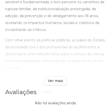
sensível e fundamentada, o livro percorre os caminhos da
ruptura familiar, da institucionalização prolongada, da
adoção, da prevenção e do desligamento aos 18 anos,
revelando os impactos humanos, sociais e coletivos da
invisibilidade da infância.
Com olhar atento às políticas públicas, ao papel do Estado,
da sociedade civil e dos profissionais do acolhimento, a
obra propõe uma reflexão ética sobre o tempo da criança
e a responsabilidade compartilhada na garantia do direito
à conviv ...
Ver mais
Avaliações
Não há avaliações ainda.