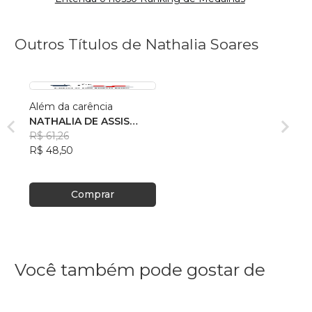
Outros Títulos de Nathalia Soares
Além da carência
NATHALIA DE ASSIS
BRANDAO SOARES
R$ 61,26
R$ 48,50
Comprar
Você também pode gostar de