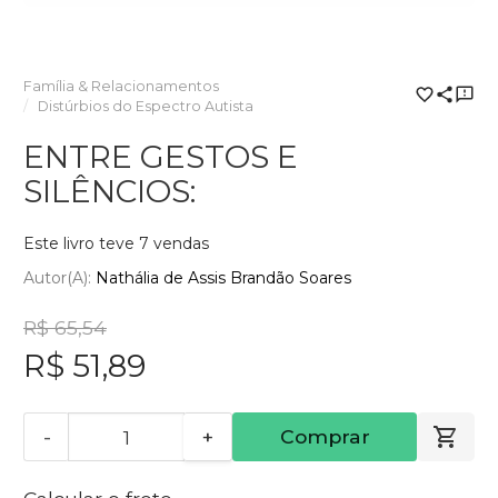
Família & Relacionamentos
Distúrbios do Espectro Autista
ENTRE GESTOS E
SILÊNCIOS:
Este livro teve 7 vendas
Autor(a):
Nathália de Assis Brandão Soares
R$ 65,54
R$ 51,89
-
+
Comprar