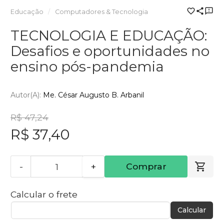
Educação
Computadores & Tecnologia
TECNOLOGIA E EDUCAÇÃO:
Desafios e oportunidades no
ensino pós-pandemia
Autor(a):
Me. César Augusto B. Arbanil
R$ 47,24
R$ 37,40
-
+
Comprar
Calcular o frete
Calcular