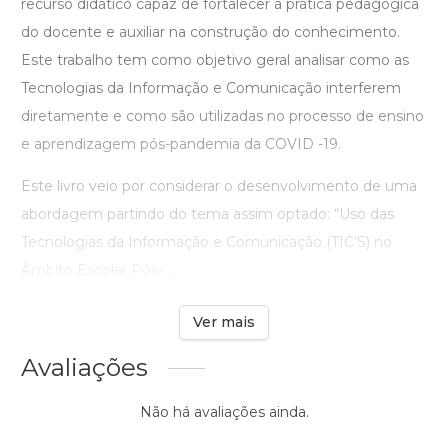
recurso didático capaz de fortalecer a prática pedagógica
do docente e auxiliar na construção do conhecimento.
Este trabalho tem como objetivo geral analisar como as
Tecnologias da Informação e Comunicação interferem
diretamente e como são utilizadas no processo de ensino
e aprendizagem pós-pandemia da COVID -19.
Este livro veio por considerar o desenvolvimento de uma
abordagem partindo do tema assim optado: “Uso das
Tecnologias da Informação e Comunicação (TIC’S) no
Âmbito Escolar Pós- ...
Ver mais
Avaliações
Não há avaliações ainda.