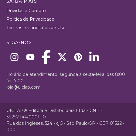
SAIBA MAIS
Dúvidas e Contato
Política de Privacidade
Termos e Condições de Uso
SIGA-NOS
Horário de atendimento: segunda à sexta-feira, das 8:00
às 17:00
loja@uiclap.com
UICLAP® Editora e Distribuidora Ltda - CNPJ
35.252.144/0001-10
Rua dos Ingleses, 524 - cj.5 - São Paulo/SP - CEP 01329-
000