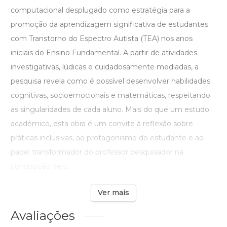
computacional desplugado como estratégia para a
promoção da aprendizagem significativa de estudantes
com Transtorno do Espectro Autista (TEA) nos anos
iniciais do Ensino Fundamental. A partir de atividades
investigativas, lúdicas e cuidadosamente mediadas, a
pesquisa revela como é possível desenvolver habilidades
cognitivas, socioemocionais e matemáticas, respeitando
as singularidades de cada aluno. Mais do que um estudo
acadêmico, esta obra é um convite à reflexão sobre
práticas inclusivas, ao protagonismo do estudante e ao
papel transformador do professor pesquisador na
construção de u ...
Ver mais
Avaliações