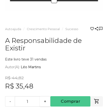
Autoajuda
Crescimento Pessoal
Sucesso
A Responsabilidade de
Existir
Este livro teve 31 vendas
Autor(a):
Léo Martins
R$ 44,82
R$ 35,48
-
+
Comprar