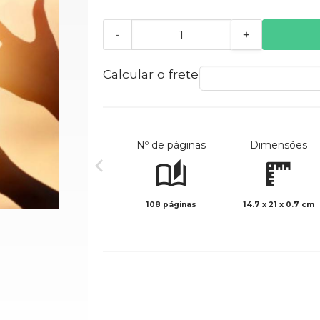
-
+
Calcular o frete
Nº de páginas
Dimensões
108 páginas
14.7 x 21 x 0.7 cm