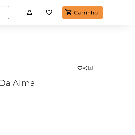
Carrinho
 Da Alma