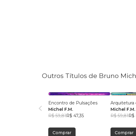
Outros Títulos de Bruno Mich
Encontro de Pulsações
Arquitetura
Michel F.M.
Michel F.M.
R$ 59,81
R$ 47,35
R$ 59,81
R$ 
Comprar
Comprar