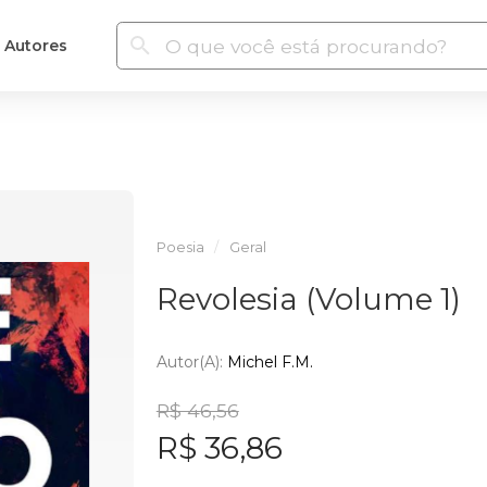
Autores
Poesia
Geral
Revolesia (Volume 1)
Autor(a):
Michel F.M.
R$ 46,56
R$ 36,86