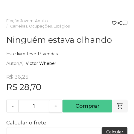
Ficção Jovem-Adulto
Carreiras, Ocupações, Estágios
Ninguém estava olhando
Este livro teve 13 vendas
Autor(a):
Victor Wheber
R$ 36,25
R$ 28,70
-
+
Comprar
Calcular o frete
Calcular