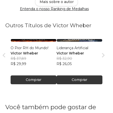
Mais sobre o autor
Entenda o nosso Ranking de Medalhas
Outros Títulos de Victor Wheber
O Pior RH do Mundo!
Liderança Artificial
Victor Wheber
Victor Wheber
R$ 37,89
R$ 32,90
R$ 29,99
R$ 26,05
Comprar
Comprar
Você também pode gostar de