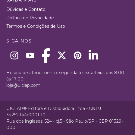
Dúvidas e Contato
Política de Privacidade
Termos e Condições de Uso
SIGA-NOS
Horário de atendimento: segunda à sexta-feira, das 8:00
às 17:00
loja@uiclap.com
UICLAP® Editora e Distribuidora Ltda - CNPJ
35.252.144/0001-10
Rua dos Ingleses, 524 - cj.5 - São Paulo/SP - CEP 01329-
000