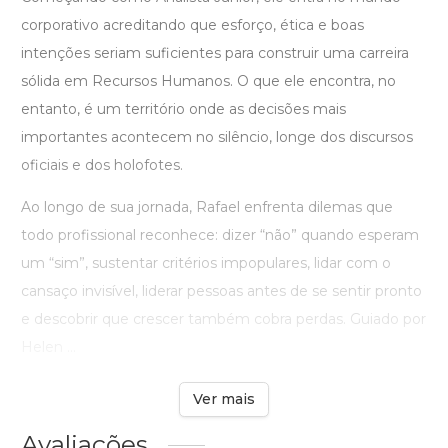
corporativo acreditando que esforço, ética e boas
intenções seriam suficientes para construir uma carreira
sólida em Recursos Humanos. O que ele encontra, no
entanto, é um território onde as decisões mais
importantes acontecem no silêncio, longe dos discursos
oficiais e dos holofotes.
Ao longo de sua jornada, Rafael enfrenta dilemas que
todo profissional reconhece: dizer “não” quando esperam
um “sim”, sustentar critérios impopulares, lidar com o
cansaço invisível, liderar pessoas antes de se sentir pronto
e descobrir que crescer também cobra perdas. Guiado por
Helen ...
Ver mais
Avaliações