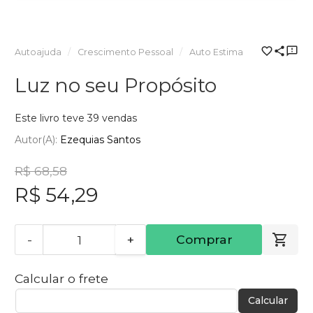
Autoajuda
Crescimento Pessoal
Auto Estima
Luz no seu Propósito
Este livro teve 39 vendas
Autor(a):
Ezequias Santos
R$ 68,58
R$ 54,29
-
+
Comprar
Calcular o frete
Calcular