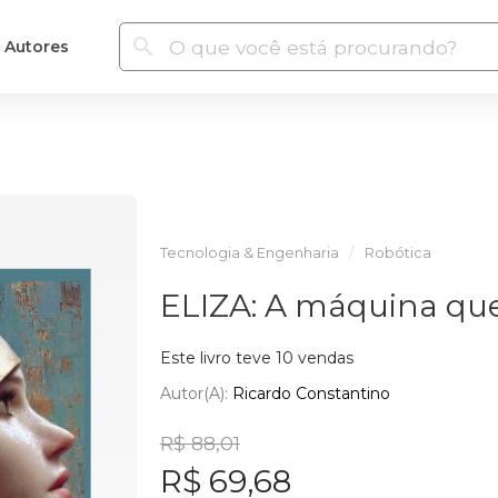
Autores
Tecnologia & Engenharia
Robótica
ELIZA: A máquina que 
Este livro teve 10 vendas
Autor(a):
Ricardo Constantino
R$ 88,01
R$ 69,68