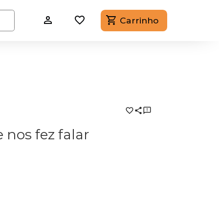
Carrinho
nos fez falar