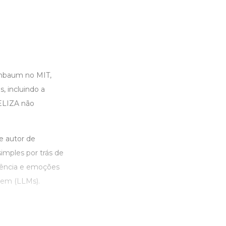
nbaum no MIT,
 incluindo a
ELIZA não
 e autor de
imples por trás de
igência e emoções
gem (LLMs).