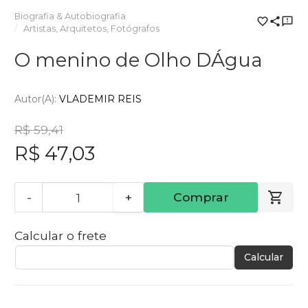
Biografia & Autobiografia
Artistas, Arquitetos, Fotógrafos
O menino de Olho DÁgua
Autor(a):
VLADEMIR REIS
R$ 59,41
R$ 47,03
-
+
Comprar
Calcular o frete
Calcular