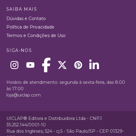
SAIBA MAIS
Dúvidas e Contato
Política de Privacidade
Termos e Condições de Uso
SIGA-NOS
Horário de atendimento: segunda à sexta-feira, das 8:00
às 17:00
loja@uiclap.com
UICLAP® Editora e Distribuidora Ltda - CNPJ
35.252.144/0001-10
Rua dos Ingleses, 524 - cj.5 - São Paulo/SP - CEP 01329-