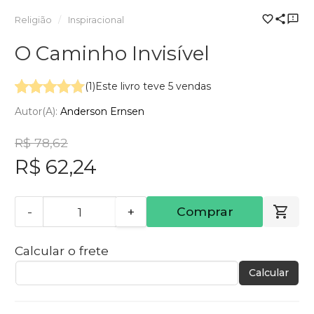
Religião
Inspiracional
O Caminho Invisível
(1)
Este livro teve 5 vendas
Autor(a):
Anderson Ernsen
R$ 78,62
R$ 62,24
-
+
Comprar
Calcular o frete
Calcular