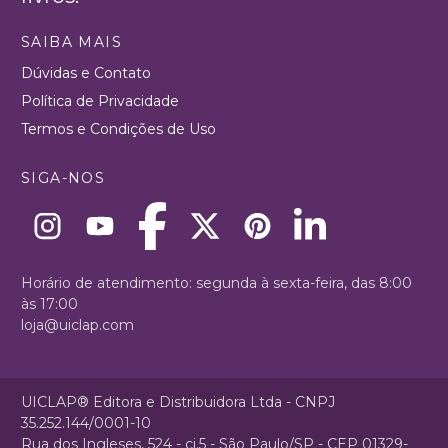
SAIBA MAIS
Dúvidas e Contato
Política de Privacidade
Termos e Condições de Uso
SIGA-NOS
Horário de atendimento: segunda à sexta-feira, das 8:00
às 17:00
loja@uiclap.com
UICLAP® Editora e Distribuidora Ltda - CNPJ
35.252.144/0001-10
Rua dos Ingleses, 524 - cj.5 - São Paulo/SP - CEP 01329-