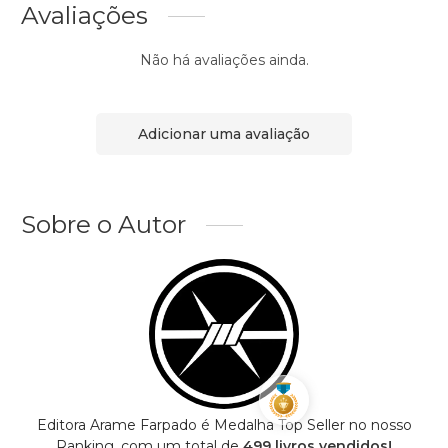
Avaliações
Não há avaliações ainda.
Adicionar uma avaliação
Sobre o Autor
Editora Arame Farpado é Medalha Top Seller no nosso
Ranking, com um total de
499 livros vendidos!