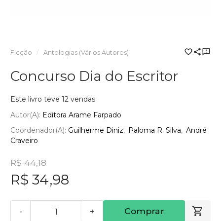
Ficção
Antologias (Vários Autores)
Concurso Dia do Escritor
Este livro teve 12 vendas
Autor(a):
Editora Arame Farpado
Coordenador(a):
Guilherme Diniz
Paloma R. Silva
André
Craveiro
R$ 44,18
R$ 34,98
-
+
Comprar