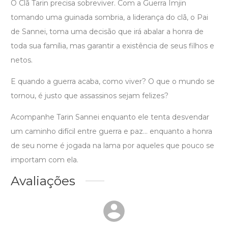
O Clã Tarin precisa sobreviver. Com a Guerra Imjin
tomando uma guinada sombria, a liderança do clã, o Pai
de Sannei, toma uma decisão que irá abalar a honra de
toda sua família, mas garantir a existência de seus filhos e
netos.
E quando a guerra acaba, como viver? O que o mundo se
tornou, é justo que assassinos sejam felizes?
Acompanhe Tarin Sannei enquanto ele tenta desvendar
um caminho difícil entre guerra e paz... enquanto a honra
de seu nome é jogada na lama por aqueles que pouco se
importam com ela.
Avaliações