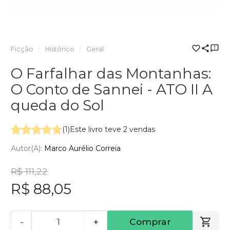
Ficção
Histórico
Geral
O Farfalhar das Montanhas:
O Conto de Sannei - ATO II A
queda do Sol
(1)
Este livro teve 2 vendas
Autor(a):
Marco Aurélio Correia
R$ 111,22
R$ 88,05
-
+
Comprar