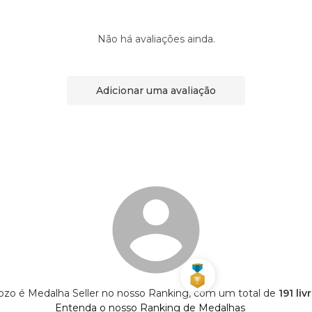
Não há avaliações ainda.
Adicionar uma avaliação
ozo é Medalha Seller no nosso Ranking, com um total de
191 li
Entenda o nosso Ranking de Medalhas