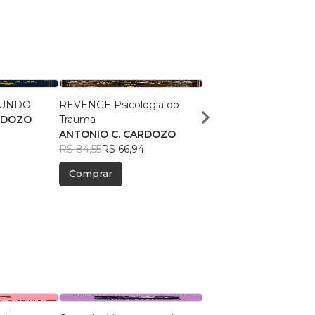
MUNDO
REVENGE Psicologia do
ANALISANDO FREUD
RDOZO
Trauma
ANTONIO C. CARDOZ
7
ANTONIO C. CARDOZO
R$ 96,35
R$ 76,28
R$ 84,55
R$ 66,94
Comprar
Comprar