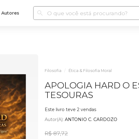
Autores
Filosofia
Ética & Filosofia Moral
APOLOGIA HARD O 
TESOURAS
Este livro teve 2 vendas
Autor(a):
ANTONIO C. CARDOZO
R$ 87,72