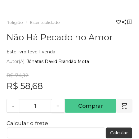
Religião
Espiritualidade
Não Há Pecado no Amor
Este livro teve 1 venda
Autor(a):
Jônatas David Brandão Mota
R$ 74,12
R$ 58,68
-
+
Comprar
Calcular o frete
Calcular