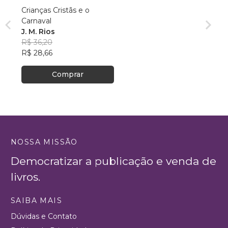
Crianças Cristãs e o
Carnaval
J. M. Rios
R$ 36,20
R$ 28,66
Comprar
NOSSA MISSÃO
Democratizar a publicação e venda de
livros.
SAIBA MAIS
Dúvidas e Contato