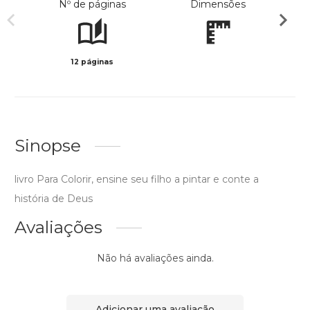
Nº de páginas
Dimensões
12 páginas
Preto 
Sinopse
livro Para Colorir, ensine seu filho a pintar e conte a
história de Deus
Avaliações
Não há avaliações ainda.
Adicionar uma avaliação