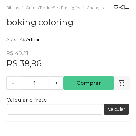
Bíblias
Outras Traduções Em Inglês
Crianças
boking coloring
Autor(a):
Arthur
R$ 49,21
R$ 38,96
-
+
Comprar
Calcular o frete
Calcular