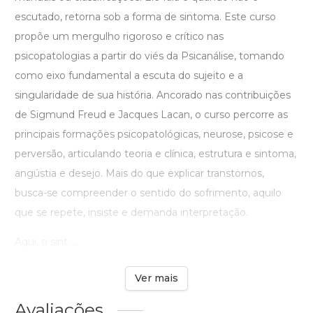
escutado, retorna sob a forma de sintoma. Este curso
propõe um mergulho rigoroso e crítico nas
psicopatologias a partir do viés da Psicanálise, tomando
como eixo fundamental a escuta do sujeito e a
singularidade de sua história. Ancorado nas contribuições
de Sigmund Freud e Jacques Lacan, o curso percorre as
principais formações psicopatológicas, neurose, psicose e
perversão, articulando teoria e clínica, estrutura e sintoma,
angústia e desejo. Mais do que explicar transtornos,
busca-se compreender o sentido do sofrimento, aquilo
que se repete, insiste e demanda interpretação.
Aqui, o sint ...
Ver mais
Avaliações