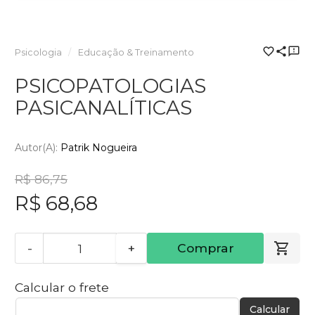
Psicologia
Educação & Treinamento
PSICOPATOLOGIAS
PASICANALÍTICAS
Autor(a):
Patrik Nogueira
R$ 86,75
R$ 68,68
-
+
Comprar
Calcular o frete
Calcular