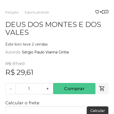
Religião
Espiritualidade
DEUS DOS MONTES E DOS
VALES
Este livro teve 2 vendas
Autor(a):
Sérgio Paulo Vianna Cintra
R$ 37,40
R$ 29,61
-
+
Comprar
Calcular o frete
Calcular