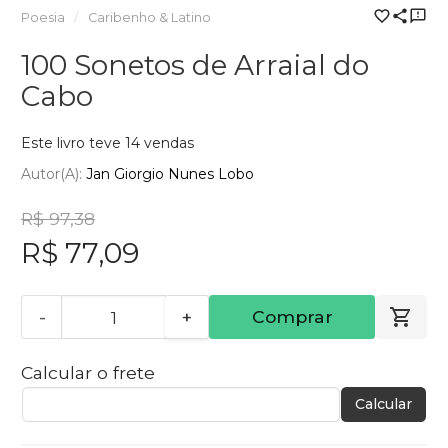
Poesia
Caribenho & Latino
100 Sonetos de Arraial do
Cabo
Este livro teve 14 vendas
Autor(a):
Jan Giorgio Nunes Lobo
R$ 97,38
R$ 77,09
-
+
Comprar
Calcular o frete
Calcular