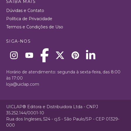
SAIBA MAIS
Dúvidas e Contato
Política de Privacidade
Termos e Condições de Uso
SIGA-NOS
Horário de atendimento: segunda à sexta-feira, das 8:00
às 17:00
loja@uiclap.com
UICLAP® Editora e Distribuidora Ltda - CNPJ
35.252.144/0001-10
Rua dos Ingleses, 524 - cj.5 - São Paulo/SP - CEP 01329-
000