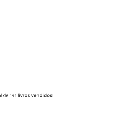
al de
141 livros vendidos!