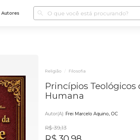
Autores
Religião
Filosofia
Princípios Teológicos
Humana
Autor(a):
Frei Marcelo Aquino, OC
R$ 39,13
R$ 30,98