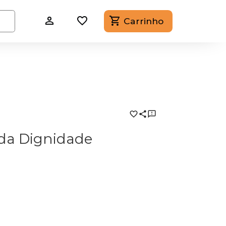
Carrinho
 da Dignidade