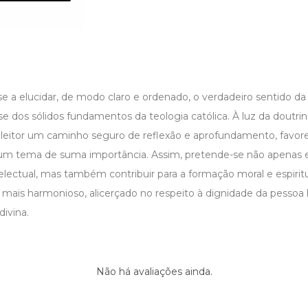
e a elucidar, de modo claro e ordenado, o verdadeiro sentido da
 dos sólidos fundamentos da teologia católica. À luz da doutrin
 leitor um caminho seguro de reflexão e aprofundamento, favor
m tema de suma importância. Assim, pretende-se não apenas e
lectual, mas também contribuir para a formação moral e espiri
l mais harmonioso, alicerçado no respeito à dignidade da pess
divina.
Não há avaliações ainda.