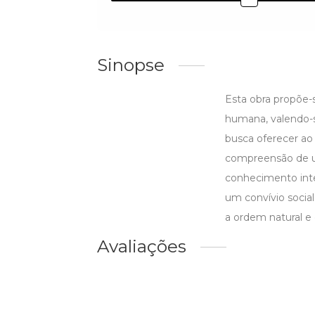
Sinopse
Esta obra propõe-s
humana, valendo-se
busca oferecer ao
compreensão de u
conhecimento inte
um convívio socia
a ordem natural e 
Avaliações