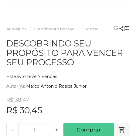
Autoajuda
Crescimento Pessoal
Sucesso
DESCOBRINDO SEU
PROPÓSITO PARA VENCER
SEU PROCESSO
Este livro teve 7 vendas
Autor(a):
Marco Antonio Rosica Junior
R$ 38,47
R$ 30,45
-
+
Comprar