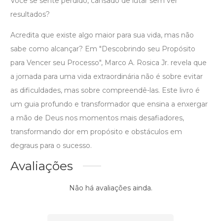
Você se sente perdido, cansado de lutar sem ver
resultados?
Acredita que existe algo maior para sua vida, mas não
sabe como alcançar? Em "Descobrindo seu Propósito
para Vencer seu Processo", Marco A. Rosica Jr. revela que
a jornada para uma vida extraordinária não é sobre evitar
as dificuldades, mas sobre compreendê-las. Este livro é
um guia profundo e transformador que ensina a enxergar
a mão de Deus nos momentos mais desafiadores,
transformando dor em propósito e obstáculos em
degraus para o sucesso.
Avaliações
Não há avaliações ainda.