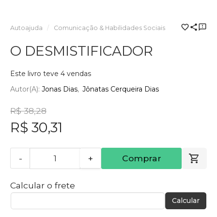
Autoajuda
Comunicação & Habilidades Sociais
O DESMISTIFICADOR
Este livro teve 4 vendas
Autor(a):
Jonas Dias
Jônatas Cerqueira Dias
R$ 38,28
R$ 30,31
-
+
Comprar
Calcular o frete
Calcular