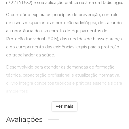
nº 32 (NR-32) e sua aplicação prática na área da Radiologia.
O conteúdo explora os princípios de prevenção, controle
de riscos ocupacionais e proteção radiológica, destacando
a importância do uso correto de Equipamentos de
Proteção Individual (EPIs), das medidas de biossegurança
e do cumprimento das exigências legais para a proteção
do trabalhador da saúde.
Desenvolvido para atender às demandas de formação
técnica, capacitação profissional e atualização normativa,
o livro integra conceitos teóricos e práticas essenciais para
ambientes ...
Ver mais
Avaliações