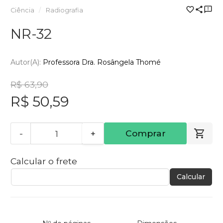
Ciência
Radiografia
NR-32
Autor(a):
Professora Dra. Rosângela Thomé
R$ 63,90
R$ 50,59
-
+
Comprar
Calcular o frete
Calcular