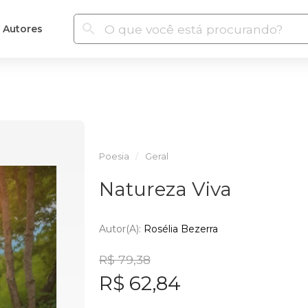
Autores
Poesia
Geral
Natureza Viva
Autor(a):
Rosélia Bezerra
R$ 79,38
R$ 62,84