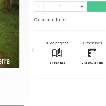
-
+
Calcular o frete
Nº de páginas
Dimensões
164 páginas
21 x 29.7 x 1 cm