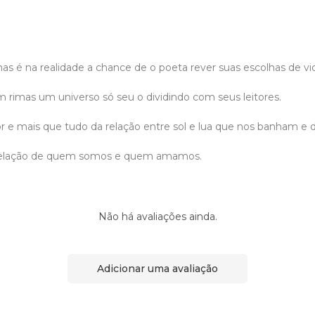
mas é na realidade a chance de o poeta rever suas escolhas de v
 rimas um universo só seu o dividindo com seus leitores.
mor e mais que tudo da relação entre sol e lua que nos banham e
elação de quem somos e quem amamos.
Não há avaliações ainda.
Adicionar uma avaliação