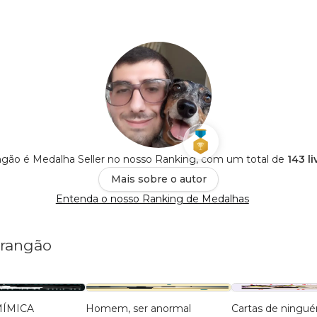
gão é Medalha Seller no nosso Ranking, com um total de
143 l
Mais sobre o autor
Entenda o nosso Ranking de Medalhas
arangão
MÍMICA
Homem, ser anormal
Cartas de ningu