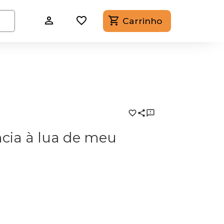
Carrinho
ncia à lua de meu