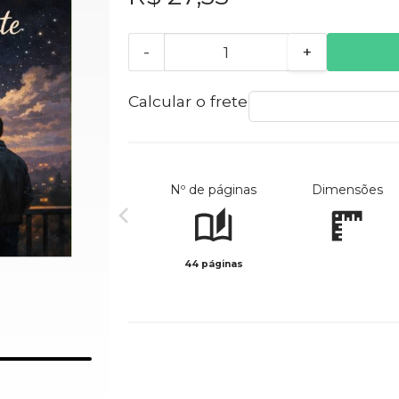
-
+
Calcular o frete
Nº de páginas
Dimensões
44 páginas