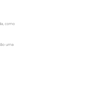
ida, como
 dão uma